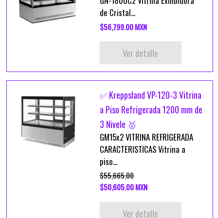
GN-1800C2 Vitrina Exhibidora
de Cristal...
$56,799.00 MXN
Ver detalle
✅ Kreppsland VP-120-3 Vitrina
a Piso Refrigerada 1200 mm de
3 Nivele 🥇
GM15x2 VITRINA REFRIGERADA
CARACTERISTICAS Vitrina a
piso...
$55,665.00
$50,605.00 MXN
Ver detalle