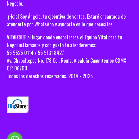
Negocio.
¡Hola! Soy Ángela, tu ejecutiva de ventas. Estaré encantada de
atenderte por WhatsApp y ayudarte en lo que necesites.
VITALCHEF
el lugar donde encontraras el Equipo
Vital
para tu
Negocio.Llàmanos y con gusto te atenderemos:
55 5525 0114 / 55 5131 8427
Av. Chapultepec No. 178 Col. Roma, Alcaldía
Cuauhtemoc CDMX
C.P. 06700
Todos los derechos reservados. 2014 - 2025