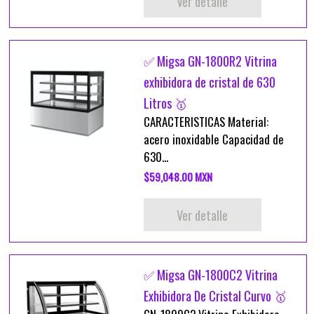
Ver detalle
✅ Migsa GN-1800R2 Vitrina
exhibidora de cristal de 630
Litros 🥇
CARACTERISTICAS Material:
acero inoxidable Capacidad de
630...
$59,048.00 MXN
Ver detalle
✅ Migsa GN-1800C2 Vitrina
Exhibidora De Cristal Curvo 🥇