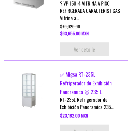
? VP-150-4 VITRINA A PISO
REFIRGERADA CARACTERISTICAS
Vitrina a...
$70,020.00
$63,655.00 MXN
Ver detalle
✅ Migsa RT-235L
Refrigerador de Exhibición
Panoramica 🥇 235 L
RT-235L Refrigerador de
Exhibición Panoramica 235...
$23,182.00 MXN