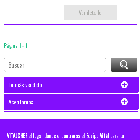
Ver detalle
Página 1 - 1
Lo más vendido
Aceptamos
VITALCHEF
Vital
el lugar donde encontraras el Equipo
para tu