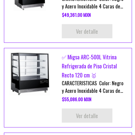
y Acero Inoxidable 4 Caras de...
$49,361.00 MXN
Ver detalle
✅ Migsa ARC-500L Vitrina
Refrigerada de Piso Cristal
Recto 120 cm 🥇
CARACTERISTICAS Color: Negro
y Acero Inoxidable 4 Caras de...
$55,086.00 MXN
Ver detalle