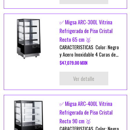
✅ Migsa ARC-300L Vitrina
Refrigerada de Piso Cristal
Recto 65 cm 🥇
CARACTERISTICAS Color: Negro
y Acero Inoxidable 4 Caras de...
$47,079.00 MXN
Ver detalle
✅ Migsa ARC-400L Vitrina
Refrigerada de Piso Cristal
Recto 90 cm 🥇
CARACTERISTICAS Color: Negro