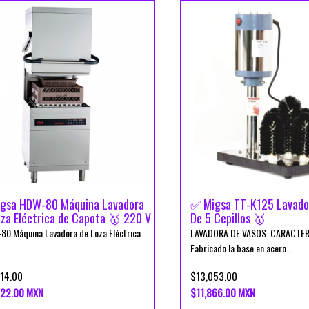
gsa HDW-80 Máquina Lavadora
✅ Migsa TT-K125 Lavado
za Eléctrica de Capota 🥇 220 V
De 5 Cepillos 🥇
 Máquina Lavadora de Loza Eléctrica
LAVADORA DE VASOS CARACTER
Fabricado la base en acero...
14.00
$13,053.00
22.00 MXN
$11,866.00 MXN