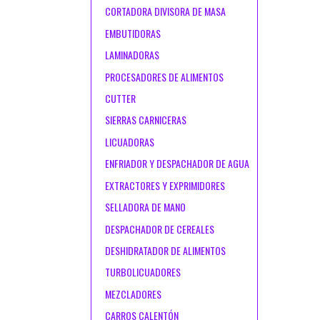
CORTADORA DIVISORA DE MASA
EMBUTIDORAS
LAMINADORAS
PROCESADORES DE ALIMENTOS
CUTTER
SIERRAS CARNICERAS
LICUADORAS
ENFRIADOR Y DESPACHADOR DE AGUA
EXTRACTORES Y EXPRIMIDORES
SELLADORA DE MANO
DESPACHADOR DE CEREALES
DESHIDRATADOR DE ALIMENTOS
TURBOLICUADORES
MEZCLADORES
CARROS CALENTÓN