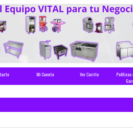
tacto
Mi Cuenta
Ver Carrito
Políticas
Gar