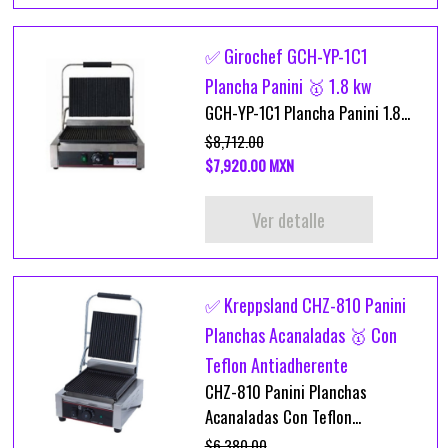
✅ Girochef GCH-YP-1C1
Plancha Panini 🥇 1.8 kw
GCH-YP-1C1 Plancha Panini 1.8...
$8,712.00
$7,920.00 MXN
Ver detalle
✅ Kreppsland CHZ-810 Panini
Planchas Acanaladas 🥇 Con
Teflon Antiadherente
CHZ-810 Panini Planchas
Acanaladas Con Teflon...
$6,380.00