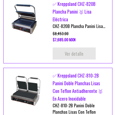
✅ Kreppsland CHZ-820B
Plancha Panini 🥇 Lisa
Eléctrica
CHZ-820B Plancha Panini Lisa...
$8,453.00
$7,685.00 MXN
Ver detalle
✅ Kreppsland CHZ-810-2B
Panini Doble Planchas Lisas
Con Teflon Antiadherente 🥇
En Acero Inoxidable
CHZ-810-2B Panini Doble
Planchas Lisas Con Teflon