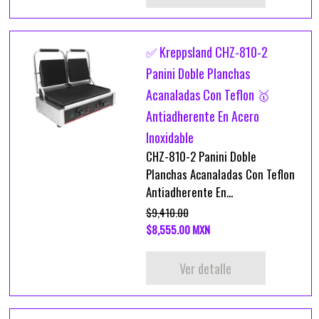
✅ Kreppsland CHZ-810-2
Panini Doble Planchas
Acanaladas Con Teflon 🥇
Antiadherente En Acero
Inoxidable
CHZ-810-2 Panini Doble
Planchas Acanaladas Con Teflon
Antiadherente En...
$9,410.00
$8,555.00 MXN
Ver detalle