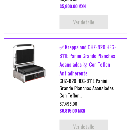
$5,800.00 MXN
Ver detalle
✅ Kreppsland CHZ-820 HEG-
811E Panini Grande Planchas
Acanaladas 🥇 Con Teflon
Antiadherente
CHZ-820 HEG-811E Panini
Grande Planchas Acanaladas
Con Teflon...
$7,496.00
$6,815.00 MXN
Ver detalle