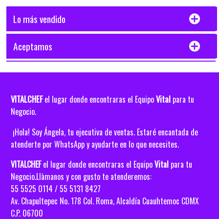
Lo más vendido
Aceptamos
VITALCHEF
Vital
el lugar donde encontraras el Equipo
para tu
Negocio.
¡Hola! Soy Ángela, tu ejecutiva de ventas. Estaré encantada de
atenderte por WhatsApp y ayudarte en lo que necesites.
VITALCHEF
el lugar donde encontraras el Equipo
Vital
para tu
Negocio.Llàmanos y con gusto te atenderemos:
55 5525 0114 / 55 5131 8427
Av. Chapultepec No. 178 Col. Roma, Alcaldía
Cuauhtemoc CDMX
C.P. 06700