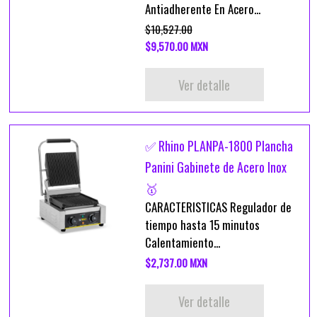
Antiadherente En Acero...
$10,527.00
$9,570.00 MXN
Ver detalle
✅ Rhino PLANPA-1800 Plancha
Panini Gabinete de Acero Inox
🥇
CARACTERISTICAS Regulador de
tiempo hasta 15 minutos
Calentamiento...
$2,737.00 MXN
Ver detalle