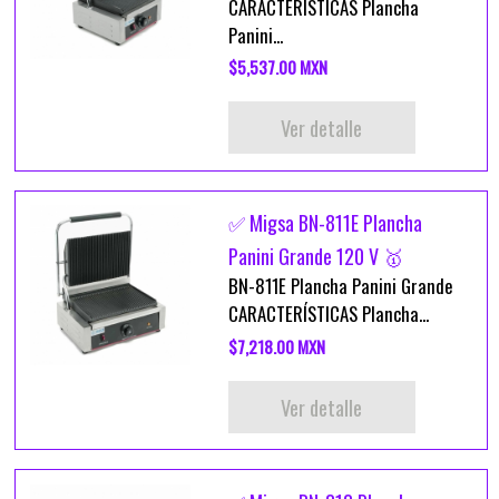
CARACTERÍSTICAS Plancha
Panini...
$5,537.00 MXN
Ver detalle
✅ Migsa BN-811E Plancha
Panini Grande 120 V 🥇
BN-811E Plancha Panini Grande
CARACTERÍSTICAS Plancha...
$7,218.00 MXN
Ver detalle