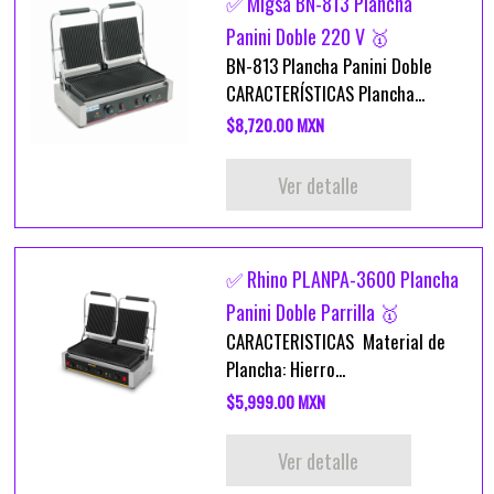
✅ Migsa BN-813 Plancha
Panini Doble 220 V 🥇
BN-813 Plancha Panini Doble
CARACTERÍSTICAS Plancha...
$8,720.00 MXN
Ver detalle
✅ Rhino PLANPA-3600 Plancha
Panini Doble Parrilla 🥇
CARACTERISTICAS Material de
Plancha: Hierro...
$5,999.00 MXN
Ver detalle