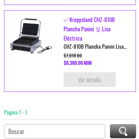
✅ Kreppsland CHZ-810B
Plancha Panini 🥇 Lisa
Eléctrica
CHZ-810B Plancha Panini Lisa...
$7,018.00
$6,380.00 MXN
Ver detalle
Página 1 - 1