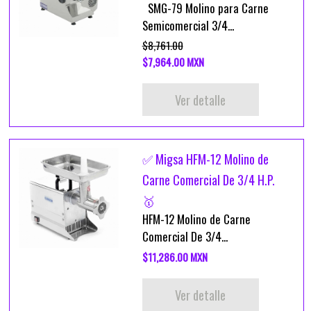
SMG-79 Molino para Carne
Semicomercial 3/4...
$8,761.00
$7,964.00 MXN
Ver detalle
✅ Migsa HFM-12 Molino de
Carne Comercial De 3/4 H.P.
🥇
HFM-12 Molino de Carne
Comercial De 3/4...
$11,286.00 MXN
Ver detalle