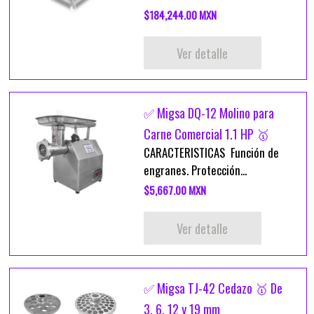
$184,244.00 MXN
Ver detalle
✅ Migsa DQ-12 Molino para
Carne Comercial 1.1 HP 🥇
CARACTERISTICAS Función de
engranes. Protección...
$5,667.00 MXN
Ver detalle
✅ Migsa TJ-42 Cedazo 🥇 De
3, 6, 12 y 19 mm