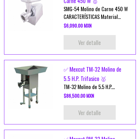
Carne 450 W 🥇
SMG-54 Molino de Carne 450 W
CARACTERÍSTICAS Material...
$6,090.00 MXN
Ver detalle
✅ Mexcut TM-32 Molino de
5.5 H.P. Trifasico 🥇
TM-32 Molino de 5.5 H.P....
$86,500.00 MXN
Ver detalle