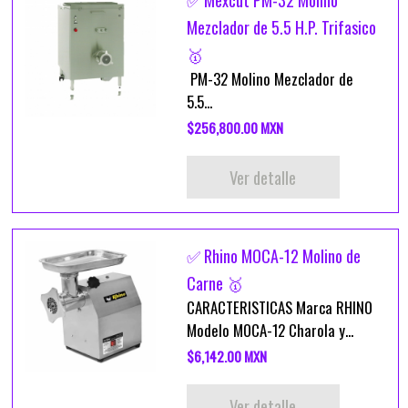
✅ Mexcut PM-32 Molino
Mezclador de 5.5 H.P. Trifasico
🥇
PM-32 Molino Mezclador de
5.5...
$256,800.00 MXN
Ver detalle
✅ Rhino MOCA-12 Molino de
Carne 🥇
CARACTERISTICAS Marca RHINO
Modelo MOCA-12 Charola y...
$6,142.00 MXN
Ver detalle