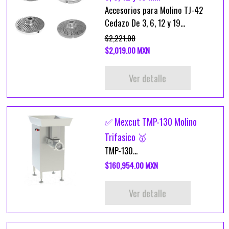
Accesorios para Molino TJ-42
Cedazo De 3, 6, 12 y 19...
$2,221.00
$2,019.00 MXN
Ver detalle
✅ Mexcut TMP-130 Molino
Trifasico 🥇
TMP-130...
$160,954.00 MXN
Ver detalle