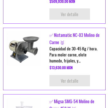
$509,930.00 MXN
Ver detalle
✅ Nixtamatic NC-03 Molino de
Carne 🥇
Capacidad de 30-45 Kg / hora.
Para moler carne, elote
humedo, frijoles, y...
$13,630.00 MXN
Ver detalle
✅ Migsa SMG-54 Molino de