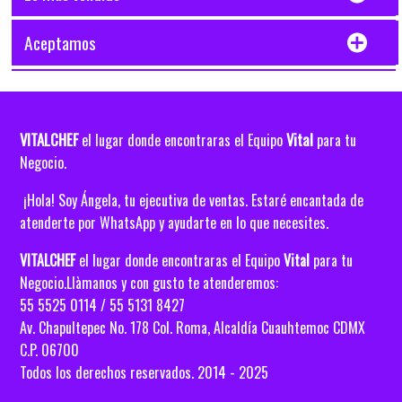
Aceptamos
VITALCHEF
Vital
el lugar donde encontraras el Equipo
para tu
Negocio.
¡Hola! Soy Ángela, tu ejecutiva de ventas. Estaré encantada de
atenderte por WhatsApp y ayudarte en lo que necesites.
VITALCHEF
el lugar donde encontraras el Equipo
Vital
para tu
Negocio.Llàmanos y con gusto te atenderemos:
55 5525 0114 / 55 5131 8427
Av. Chapultepec No. 178 Col. Roma, Alcaldía
Cuauhtemoc CDMX
C.P. 06700
Todos los derechos reservados. 2014 - 2025