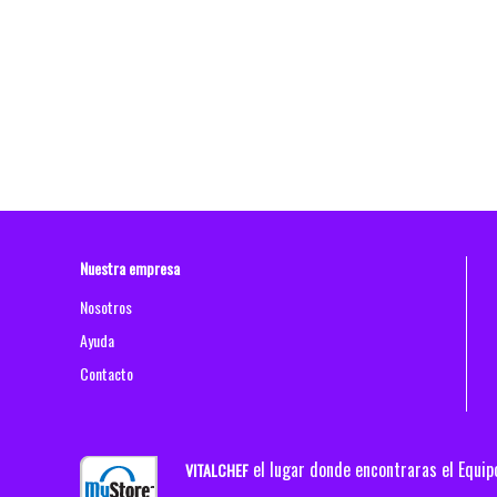
Nuestra empresa
Nosotros
Ayuda
Contacto
el lugar donde encontraras el Equi
VITALCHEF