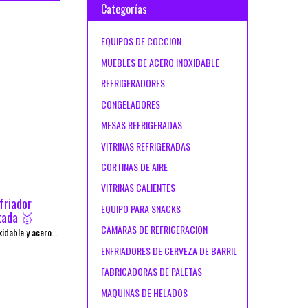
Categorías
EQUIPOS DE COCCION
MUEBLES DE ACERO INOXIDABLE
REFRIGERADORES
CONGELADORES
MESAS REFRIGERADAS
VITRINAS REFRIGERADAS
CORTINAS DE AIRE
VITRINAS CALIENTES
riador
EQUIPO PARA SNACKS
tada 🥇
CAMARAS DE REFRIGERACION
dable y acero...
ENFRIADORES DE CERVEZA DE BARRIL
FABRICADORAS DE PALETAS
MAQUINAS DE HELADOS