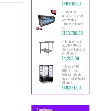
$40,918.00
✅ Steel Full
VAISFJ-250 2.50
Mts Vitrina
Carnicera Jumbo
🥇
$133,750.00
✅ International
MCL90X70X90
Mesa con Lambrin
de 90 cm 🥇
$4,292.00
✅ Migsa ARC-
400L Vitrina
Refrigerada de
Piso Cristal Recto
90 cm 🥇
$49,361.00
Aceptamos