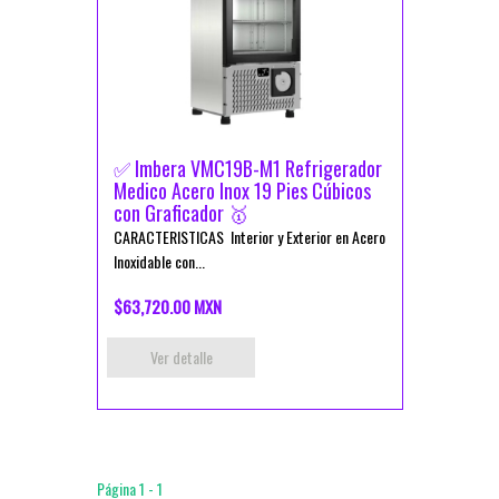
✅ Imbera VMC19B-M1 Refrigerador
Medico Acero Inox 19 Pies Cúbicos
con Graficador 🥇
CARACTERISTICAS Interior y Exterior en Acero
Inoxidable con...
$63,720.00 MXN
Ver detalle
Página 1 - 1