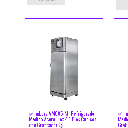
✅ Imbera VMC05-M1 Refrigerador
✅ Im
Médico Acero Inox 4.1 Pies Cubicos
Medic
con Graficador 🥇
Graf