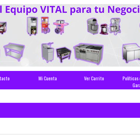
tacto
Mi Cuenta
Ver Carrito
Políticas
Gar