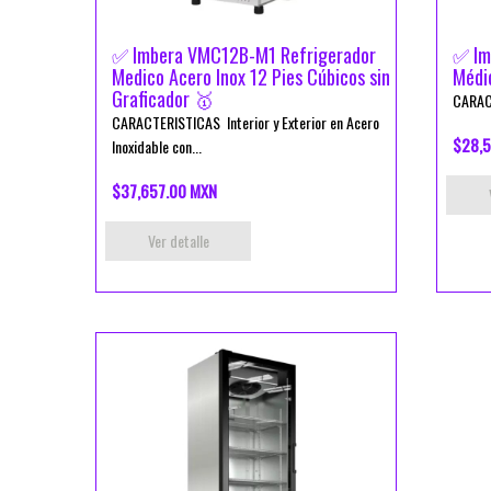
✅ Imbera VMC12B-M1 Refrigerador
✅ Im
Medico Acero Inox 12 Pies Cúbicos sin
Médi
Graficador 🥇
CARACT
CARACTERISTICAS Interior y Exterior en Acero
$28,5
Inoxidable con...
$37,657.00 MXN
Ver detalle