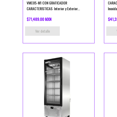
VMC05-M1 CON GRAFICADOR
CARACT
CARACTERISTICAS Interior y Exterior...
Inoxida
$71,489.00 MXN
$41,3
Ver detalle