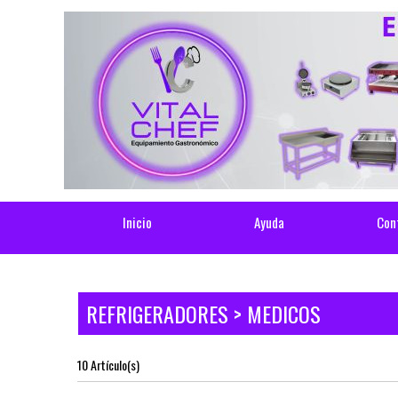
Inicio
Ayuda
Con
REFRIGERADORES > MEDICOS
10 Artículo(s)