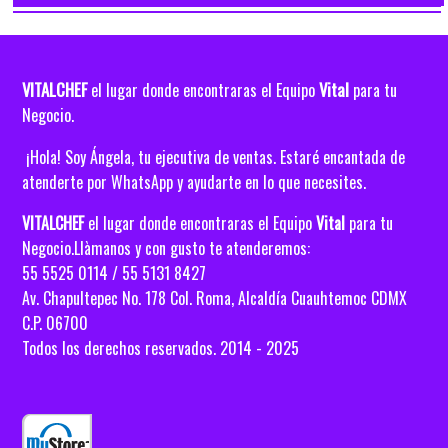
VITALCHEF
Vital
el lugar donde encontraras el Equipo
para tu
Negocio.
¡Hola! Soy Ángela, tu ejecutiva de ventas. Estaré encantada de
atenderte por WhatsApp y ayudarte en lo que necesites.
VITALCHEF
el lugar donde encontraras el Equipo
Vital
para tu
Negocio.Llàmanos y con gusto te atenderemos:
55 5525 0114 / 55 5131 8427
Av. Chapultepec No. 178 Col. Roma, Alcaldía
Cuauhtemoc CDMX
C.P. 06700
Todos los derechos reservados. 2014 - 2025