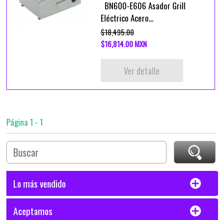
BN600-E606 Asador Grill
Eléctrico Acero...
$18,495.00
$16,814.00 MXN
Ver detalle
Página 1 - 1
Lo más vendido
Aceptamos