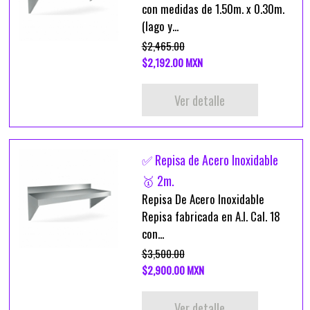
con medidas de 1.50m. x 0.30m.
(lago y...
$2,465.00
$2,192.00 MXN
Ver detalle
✅ Repisa de Acero Inoxidable
🥇 2m.
Repisa De Acero Inoxidable
Repisa fabricada en A.I. Cal. 18
con...
$3,500.00
$2,900.00 MXN
Ver detalle