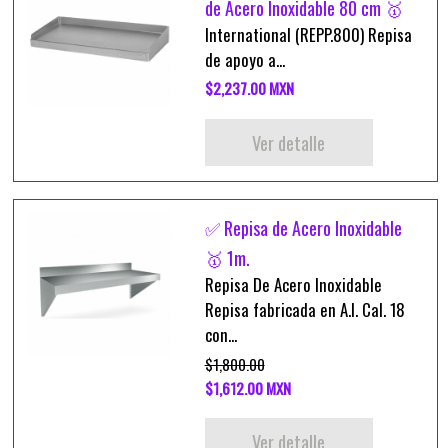
de Acero Inoxidable 80 cm 🥇
International (REPP.800) Repisa
de apoyo a...
$2,237.00 MXN
Ver detalle
✅ Repisa de Acero Inoxidable
🥇 1m.
Repisa De Acero Inoxidable
Repisa fabricada en A.I. Cal. 18
con...
$1,800.00
$1,612.00 MXN
Ver detalle