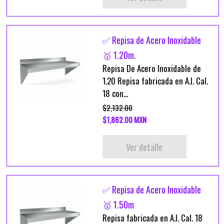
✅ Repisa de Acero Inoxidable
🥇 1.20m.
Repisa De Acero Inoxidable de
1.20 Repisa fabricada en A.I. Cal.
18 con...
$2,132.00
$1,862.00 MXN
Ver detalle
✅ Repisa de Acero Inoxidable
🥇 1.50m
Repisa fabricada en A.I. Cal. 18