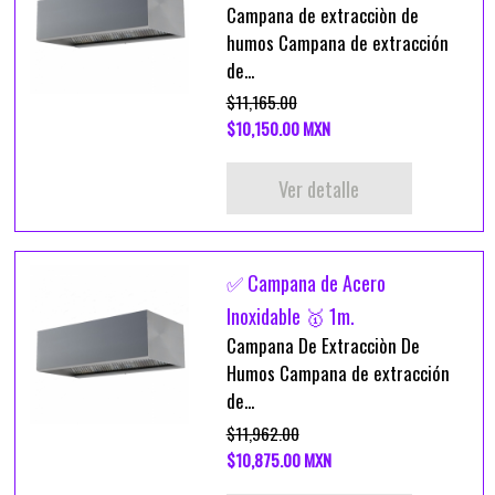
Campana de extracciòn de
humos Campana de extracción
de...
$11,165.00
$10,150.00 MXN
Ver detalle
✅ Campana de Acero
Inoxidable 🥇 1m.
Campana De Extracciòn De
Humos Campana de extracción
de...
$11,962.00
$10,875.00 MXN