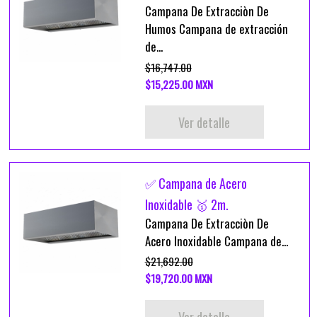
Campana De Extracciòn De
Humos Campana de extracción
de...
$16,747.00
$15,225.00 MXN
Ver detalle
✅ Campana de Acero
Inoxidable 🥇 2m.
Campana De Extracciòn De
Acero Inoxidable Campana de...
$21,692.00
$19,720.00 MXN
Ver detalle