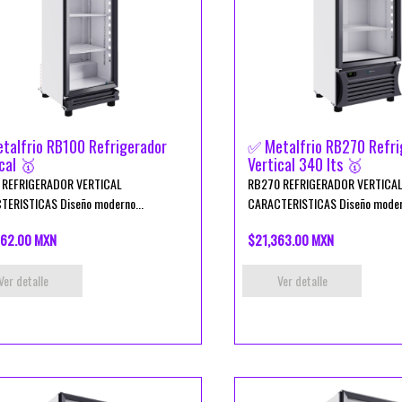
talfrio RB100 Refrigerador
✅ Metalfrio RB270 Refri
cal 🥇
Vertical 340 lts 🥇
 REFRIGERADOR VERTICAL
RB270 REFRIGERADOR VERTICA
TERISTICAS Diseño moderno...
CARACTERISTICAS Diseño modern
62.00 MXN
$21,363.00 MXN
Ver detalle
Ver detalle