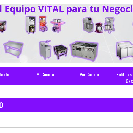
tacto
Mi Cuenta
Ver Carrito
Políticas
Gar
IO