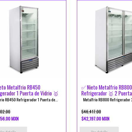
eto Metalfrio RB450
✅ Nieto Metalfrio RB800
gerador 1 Puerta de Vidrio 🥇
Refrigerador 🥇 2 Puerta
rio RB450 Refrigerador 1 Puerta de...
Metalfrio RB800 Refrigerador 2
02.00
$46,417.00
56.00 MXN
$42,197.00 MXN
Ver detalle
Ver detalle