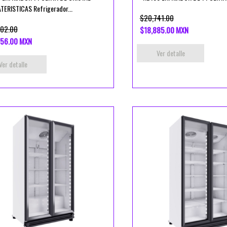
ERISTICAS Refrigerador...
$20,741.00
02.00
$18,885.00 MXN
56.00 MXN
Ver detalle
Ver detalle