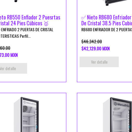
eto RB550 Enfiador 2 Puesrtas
✅ Nieto RB680 Enfriador
istal 24 Pies Cúbicos 🥇
De Cristal 38.5 Pies Cubi
 ENFRIADO 2 PUERTAS DE CRISTAL
RB680 ENFRIADOR DE 2 PUERTAS 
ERISTICAS Perfil...
$46,342.00
60.00
$42,129.00 MXN
73.00 MXN
Ver detalle
Ver detalle