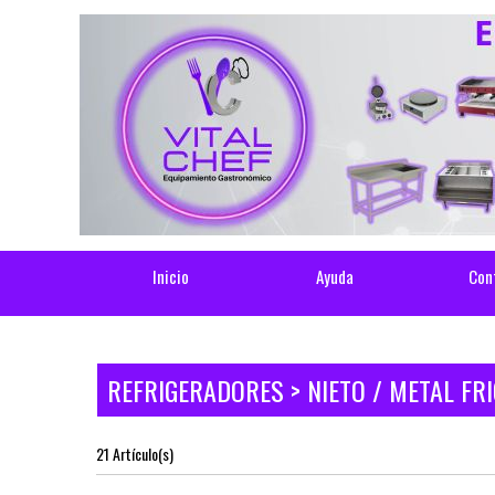
Inicio
Ayuda
Con
REFRIGERADORES > NIETO / METAL FR
21 Artículo(s)