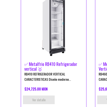
✅ Metalfrio RB410 Refrigerador
✅ Me
vertical 🥇
Verti
RB410 REFRIGERADOR VERTICAL
RB460
CARACTERISTICAS Diseño moderno...
CARAC
$24,725.00 MXN
$25,6
Ver detalle