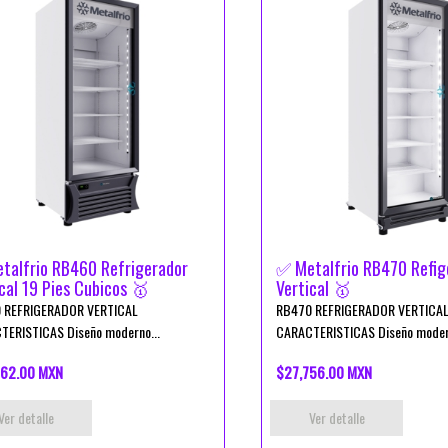
talfrio RB460 Refrigerador
✅ Metalfrio RB470 Refig
cal 19 Pies Cubicos 🥇
Vertical 🥇
 REFRIGERADOR VERTICAL
RB470 REFRIGERADOR VERTICA
TERISTICAS Diseño moderno...
CARACTERISTICAS Diseño modern
62.00 MXN
$27,756.00 MXN
Ver detalle
Ver detalle