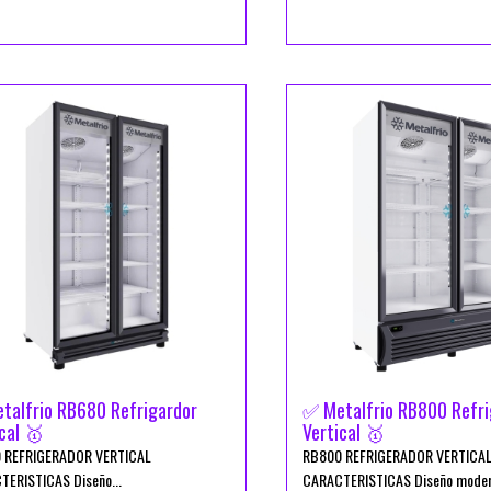
talfrio RB680 Refrigardor
✅ Metalfrio RB800 Refri
cal 🥇
Vertical 🥇
 REFRIGERADOR VERTICAL
RB800 REFRIGERADOR VERTICA
ERISTICAS Diseño...
CARACTERISTICAS Diseño modern