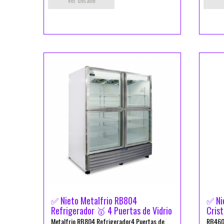
✅ Nieto Metalfrio RB804
✅ Ni
Refrigerador 🥇 4 Puertas de Vidrio
Cris
Metalfrio RB804 Refrigerador4 Puertas de...
RB460