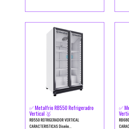
✅ Metalfrio RB550 Refrigeradro
✅ Me
Vertical 🥇
Verti
RB550 REFRIGERADOR VERTICAL
RB680
CARACTERISTICAS Diseño...
CARACT