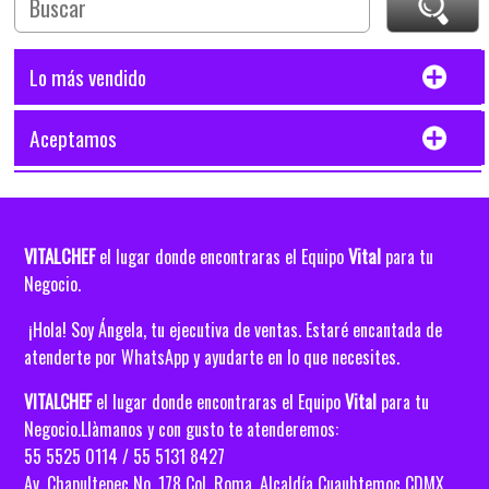
Lo más vendido
Aceptamos
VITALCHEF
Vital
el lugar donde encontraras el Equipo
para tu
Negocio.
¡Hola! Soy Ángela, tu ejecutiva de ventas. Estaré encantada de
atenderte por WhatsApp y ayudarte en lo que necesites.
VITALCHEF
el lugar donde encontraras el Equipo
Vital
para tu
Negocio.Llàmanos y con gusto te atenderemos:
55 5525 0114 / 55 5131 8427
Av. Chapultepec No. 178 Col. Roma, Alcaldía
Cuauhtemoc CDMX