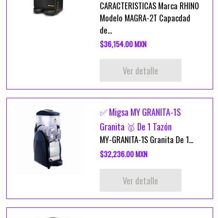
CARACTERISTICAS Marca RHINO
Modelo MAGRA-2T Capacdad
de...
$36,154.00 MXN
Ver detalle
✅ Migsa MY GRANITA-1S
Granita 🥇 De 1 Tazón
MY-GRANITA-1S Granita De 1...
$32,236.00 MXN
Ver detalle