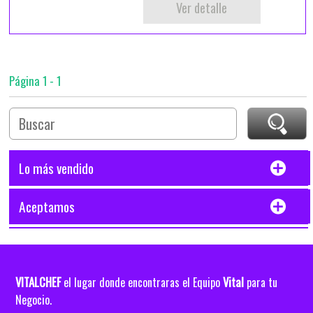
Ver detalle
Página 1 - 1
Lo más vendido
Aceptamos
VITALCHEF
Vital
el lugar donde encontraras el Equipo
para tu
Negocio.