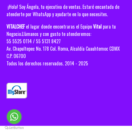
¡Hola! Soy Ángela, tu ejecutiva de ventas. Estaré encantada de
atenderte por WhatsApp y ayudarte en lo que necesites.
VITALCHEF
el lugar donde encontraras el Equipo
Vital
para tu
Negocio.Llàmanos y con gusto te atenderemos:
55 5525 0114 / 55 5131 8427
Av. Chapultepec No. 178 Col. Roma, Alcaldía
Cuauhtemoc CDMX
C.P. 06700
Todos los derechos reservados. 2014 - 2025