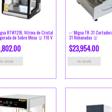
gsa RTW129L Vitrina de Cristal
✅ Migsa TR-31 Cortadora
igerada de Sobre Mesa 🥇 110 V
31 Rebanadas 🥇
1,802.00
$23,954.00
Ver detalle
Ver detalle