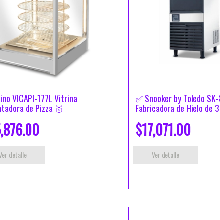
ino VICAPI-177L Vitrina
✅ Snooker by Toledo SK
ntadora de Pizza 🥇
Fabricadora de Hielo de 3
,876.00
$17,071.00
Ver detalle
Ver detalle