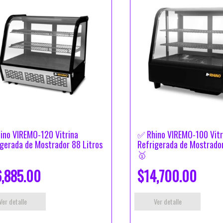
ino VIREMO-120 Vitrina
✅ Rhino VIREMO-100 Vitr
igerada de Mostrador 88 Litros
Refrigerada de Mostrador
🥇
,885.00
$14,700.00
Ver detalle
Ver detalle