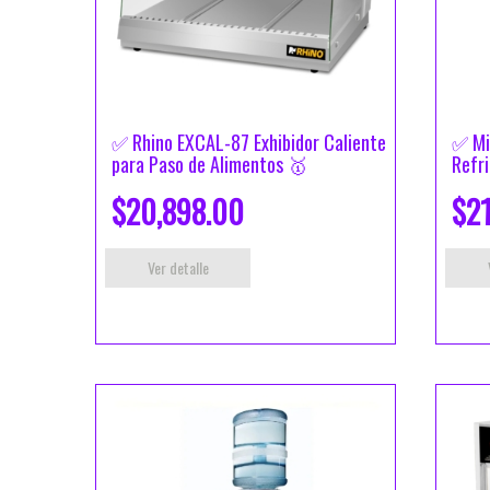
✅ Rhino EXCAL-87 Exhibidor Caliente
✅ Mi
para Paso de Alimentos 🥇
Refr
$20,898.00
$2
Ver detalle