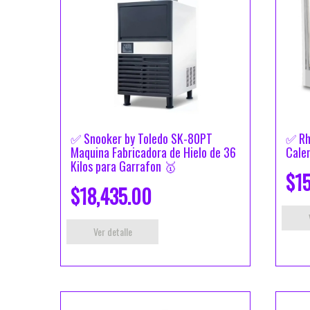
✅ Snooker by Toledo SK-80PT
✅ Rh
Maquina Fabricadora de Hielo de 36
Cale
Kilos para Garrafon 🥇
$15
$18,435.00
Ver detalle