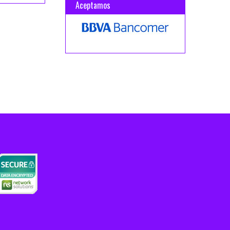
Aceptamos
0 g) 🥇