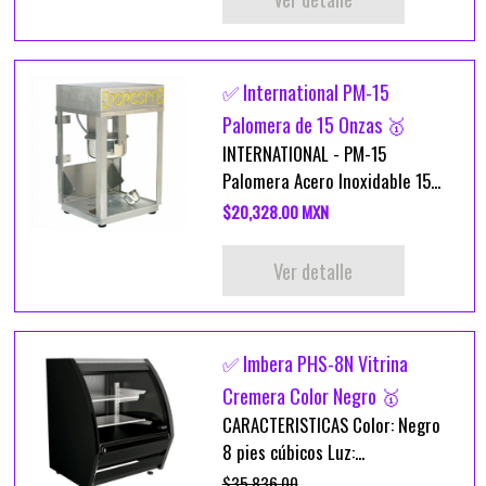
✅ International PM-15
Palomera de 15 Onzas 🥇
INTERNATIONAL - PM-15
Palomera Acero Inoxidable 15...
$20,328.00 MXN
Ver detalle
✅ Imbera PHS-8N Vitrina
Cremera Color Negro 🥇
CARACTERISTICAS Color: Negro
8 pies cúbicos Luz:...
$35,836.00