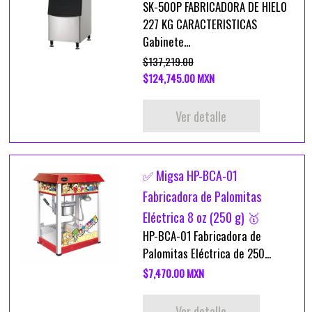
SK-500P FABRICADORA DE HIELO
227 KG CARACTERISTICAS
Gabinete...
$137,219.00
$124,745.00 MXN
Ver detalle
✅ Migsa HP-BCA-01
Fabricadora de Palomitas
Eléctrica 8 oz (250 g) 🥇
HP-BCA-01 Fabricadora de
Palomitas Eléctrica de 250...
$7,470.00 MXN
Ver detalle