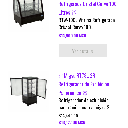
Refrigerada Cristal Curvo 100
Litros 🥇
RTW-100L Vitrina Refrigerada
Cristal Curvo 100...
$14,900.00 MXN
Ver detalle
✅ Migsa RT78L 2R
Refrigerador de Exhibición
Panoramica 🥇
Refrigerador de exhibición
panorámica marca migsa 2...
$14,440.00
$13,127.00 MXN