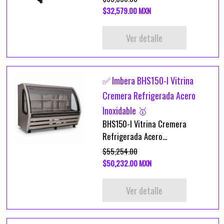
$32,579.00 MXN
Ver detalle
✅ Imbera BHS150-I Vitrina
Cremera Refrigerada Acero
Inoxidable 🥇
BHS150-I Vitrina Cremera
Refrigerada Acero...
$55,254.00
$50,232.00 MXN
Ver detalle