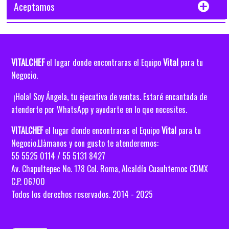
Aceptamos
VITALCHEF
Vital
el lugar donde encontraras el Equipo
para tu
Negocio.
¡Hola! Soy Ángela, tu ejecutiva de ventas. Estaré encantada de
atenderte por WhatsApp y ayudarte en lo que necesites.
VITALCHEF
el lugar donde encontraras el Equipo
Vital
para tu
Negocio.Llàmanos y con gusto te atenderemos:
55 5525 0114 / 55 5131 8427
Av. Chapultepec No. 178 Col. Roma, Alcaldía
Cuauhtemoc CDMX
C.P. 06700
Todos los derechos reservados. 2014 - 2025