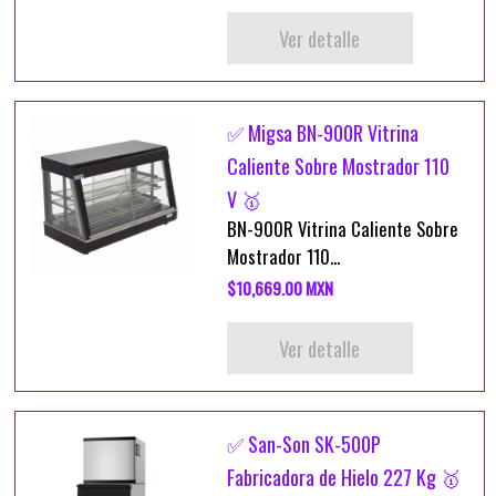
Ver detalle
✅ Migsa BN-900R Vitrina
Caliente Sobre Mostrador 110
V 🥇
BN-900R Vitrina Caliente Sobre
Mostrador 110...
$10,669.00 MXN
Ver detalle
✅ San-Son SK-500P
Fabricadora de Hielo 227 Kg 🥇