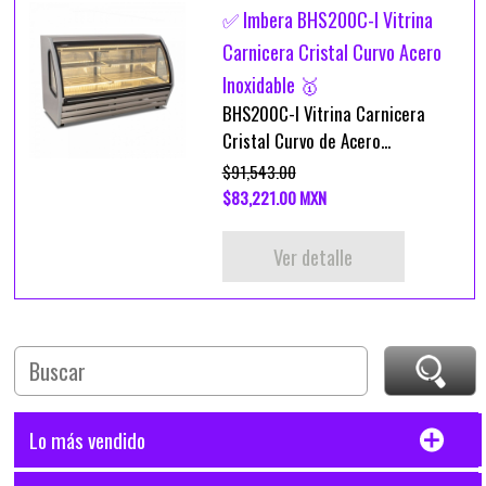
✅ Imbera BHS200C-I Vitrina
Carnicera Cristal Curvo Acero
Inoxidable 🥇
BHS200C-I Vitrina Carnicera
Cristal Curvo de Acero...
$91,543.00
$83,221.00 MXN
Ver detalle
Lo más vendido